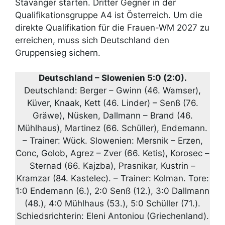
Stavanger starten. Dritter Gegner in der
Qualifikationsgruppe A4 ist Österreich. Um die
direkte Qualifikation für die Frauen-WM 2027 zu
erreichen, muss sich Deutschland den
Gruppensieg sichern.
Deutschland – Slowenien 5:0 (2:0).
Deutschland: Berger – Gwinn (46. Wamser),
Küver, Knaak, Kett (46. Linder) – Senß (76.
Gräwe), Nüsken, Dallmann – Brand (46.
Mühlhaus), Martinez (66. Schüller), Endemann.
– Trainer: Wück. Slowenien: Mersnik – Erzen,
Conc, Golob, Agrez – Zver (66. Ketis), Korosec –
Sternad (66. Kajzba), Prasnikar, Kustrin –
Kramzar (84. Kastelec). – Trainer: Kolman. Tore:
1:0 Endemann (6.), 2:0 Senß (12.), 3:0 Dallmann
(48.), 4:0 Mühlhaus (53.), 5:0 Schüller (71.).
Schiedsrichterin: Eleni Antoniou (Griechenland).