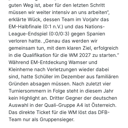
guten Weg ist, aber für den letzten Schritt
müssen wir weiter intensiv an uns arbeiten“,
erklärte Wück, dessen Team im Vorjahr das
EM-Halbfinale (0:1 n.V.) und das Nations-
League-Endspiel (0:0/0:3) gegen Spanien
verloren hatte. „Genau das werden wir
gemeinsam tun, mit dem klaren Ziel, erfolgreich
in die Qualifikation für die WM 2027 zu starten.“
Während EM-Entdeckung Wamser und
Kleinherne nach Verletzungen wieder dabei
sind, hatte Schüller im Dezember aus familiären
Gründen absagen müssen. Nach zuletzt vier
Turniersommern in Folge steht in diesem Jahr
kein Highlight an. Dritter Gegner der deutschen
Auswahl in der Quali-Gruppe A4 ist Österreich.
Das direkte Ticket für die WM löst das DFB-
Team nur als Gruppensieger.