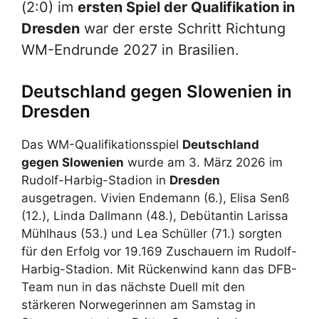
(2:0) im
ersten Spiel der Qualifikation in
Dresden
war der erste Schritt Richtung
WM-Endrunde 2027 in Brasilien.
Deutschland gegen Slowenien in
Dresden
Das WM-Qualifikationsspiel
Deutschland
gegen Slowenien
wurde am 3. März 2026 im
Rudolf-Harbig-Stadion in
Dresden
ausgetragen. Vivien Endemann (6.), Elisa Senß
(12.), Linda Dallmann (48.), Debütantin Larissa
Mühlhaus (53.) und Lea Schüller (71.) sorgten
für den Erfolg vor 19.169 Zuschauern im Rudolf-
Harbig-Stadion. Mit Rückenwind kann das DFB-
Team nun in das nächste Duell mit den
stärkeren Norwegerinnen am Samstag in