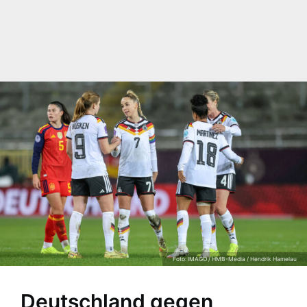
Foto: IMAGO / HMB-Media / Hendrik Hamelau
Deutschland gegen