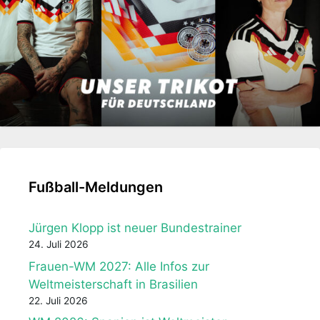
Fußball-Meldungen
Jürgen Klopp ist neuer Bundestrainer
24. Juli 2026
Frauen-WM 2027: Alle Infos zur
Weltmeisterschaft in Brasilien
22. Juli 2026