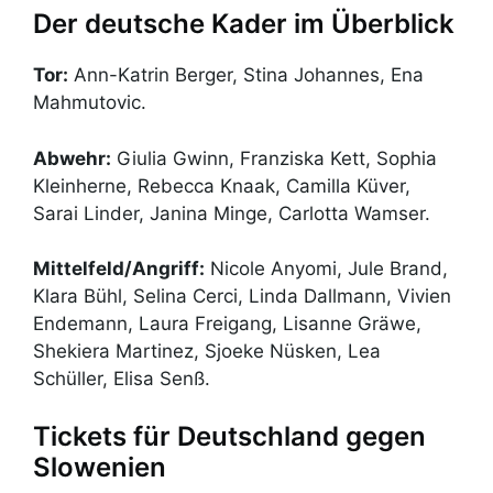
Der deutsche Kader im Überblick
Tor:
Ann-Katrin Berger, Stina Johannes, Ena
Mahmutovic.
Abwehr:
Giulia Gwinn, Franziska Kett, Sophia
Kleinherne, Rebecca Knaak, Camilla Küver,
Sarai Linder, Janina Minge, Carlotta Wamser.
Mittelfeld/Angriff:
Nicole Anyomi, Jule Brand,
Klara Bühl, Selina Cerci, Linda Dallmann, Vivien
Endemann, Laura Freigang, Lisanne Gräwe,
Shekiera Martinez, Sjoeke Nüsken, Lea
Schüller, Elisa Senß.
Tickets für Deutschland gegen
Slowenien