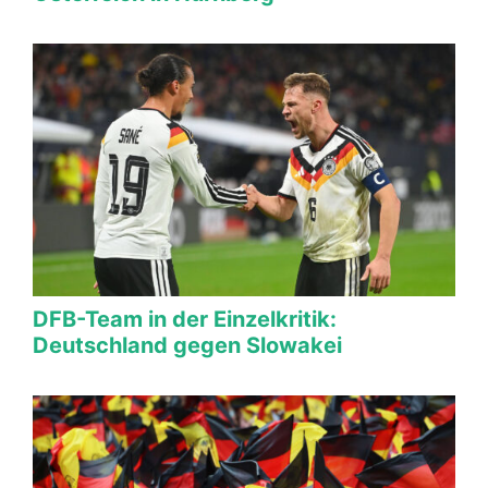
DFB-Team in der Einzelkritik:
Deutschland gegen Slowakei