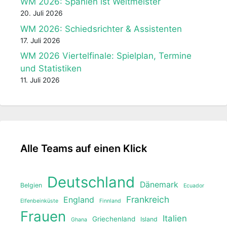
WM 2026: Spanien ist Weltmeister
20. Juli 2026
WM 2026: Schiedsrichter & Assistenten
17. Juli 2026
WM 2026 Viertelfinale: Spielplan, Termine
und Statistiken
11. Juli 2026
Alle Teams auf einen Klick
Deutschland
Dänemark
Belgien
Ecuador
Frankreich
England
Elfenbeinküste
Finnland
Frauen
Italien
Griechenland
Island
Ghana