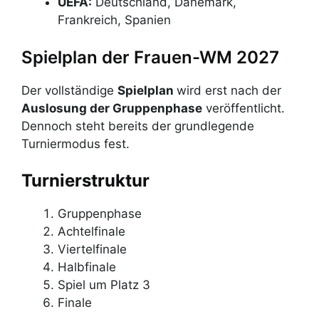
UEFA:
Deutschland, Dänemark,
Frankreich, Spanien
Spielplan der Frauen-WM 2027
Der vollständige
Spielplan
wird erst nach der
Auslosung der Gruppenphase
veröffentlicht.
Dennoch steht bereits der grundlegende
Turniermodus fest.
Turnierstruktur
Gruppenphase
Achtelfinale
Viertelfinale
Halbfinale
Spiel um Platz 3
Finale