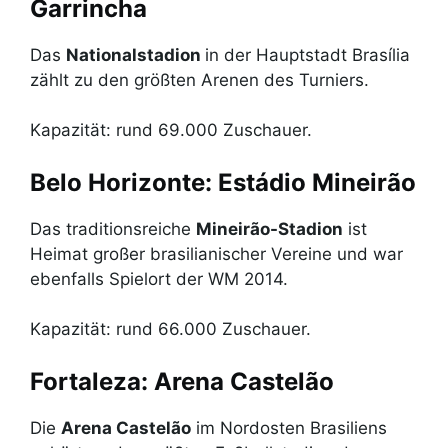
Garrincha
Das
Nationalstadion
in der Hauptstadt Brasília
zählt zu den größten Arenen des Turniers.
Kapazität: rund 69.000 Zuschauer.
Belo Horizonte: Estádio Mineirão
Das traditionsreiche
Mineirão-Stadion
ist
Heimat großer brasilianischer Vereine und war
ebenfalls Spielort der WM 2014.
Kapazität: rund 66.000 Zuschauer.
Fortaleza: Arena Castelão
Die
Arena Castelão
im Nordosten Brasiliens