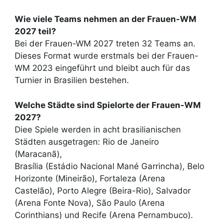
Wie viele Teams nehmen an der Frauen-WM
2027 teil?
Bei der Frauen-WM 2027 treten 32 Teams an.
Dieses Format wurde erstmals bei der Frauen-
WM 2023 eingeführt und bleibt auch für das
Turnier in Brasilien bestehen.
Welche Städte sind Spielorte der Frauen-WM
2027?
Diee Spiele werden in acht brasilianischen
Städten ausgetragen: Rio de Janeiro
(Maracanã),
Brasília (Estádio Nacional Mané Garrincha), Belo
Horizonte (Mineirão), Fortaleza (Arena
Castelão), Porto Alegre (Beira-Rio), Salvador
(Arena Fonte Nova), São Paulo (Arena
Corinthians) und Recife (Arena Pernambuco).