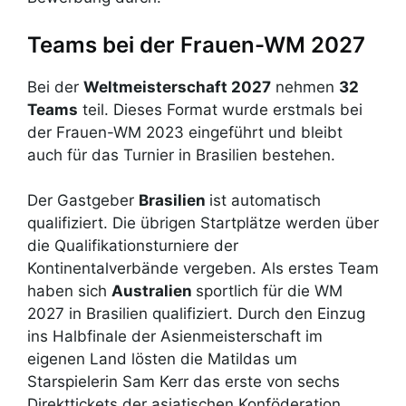
Teams bei der Frauen-WM 2027
Bei der
Weltmeisterschaft 2027
nehmen
32
Teams
teil. Dieses Format wurde erstmals bei
der Frauen-WM 2023 eingeführt und bleibt
auch für das Turnier in Brasilien bestehen.
Der Gastgeber
Brasilien
ist automatisch
qualifiziert. Die übrigen Startplätze werden über
die Qualifikationsturniere der
Kontinentalverbände vergeben. Als erstes Team
haben sich
Australien
sportlich für die WM
2027 in Brasilien qualifiziert. Durch den Einzug
ins Halbfinale der Asienmeisterschaft im
eigenen Land lösten die Matildas um
Starspielerin Sam Kerr das erste von sechs
Direkttickets der asiatischen Konföderation