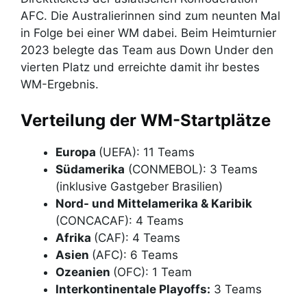
AFC. Die Australierinnen sind zum neunten Mal
in Folge bei einer WM dabei. Beim Heimturnier
2023 belegte das Team aus Down Under den
vierten Platz und erreichte damit ihr bestes
WM-Ergebnis.
Verteilung der WM-Startplätze
Europa
(UEFA): 11 Teams
Südamerika
(CONMEBOL): 3 Teams
(inklusive Gastgeber Brasilien)
Nord- und Mittelamerika & Karibik
(CONCACAF): 4 Teams
Afrika
(CAF): 4 Teams
Asien
(AFC): 6 Teams
Ozeanien
(OFC): 1 Team
Interkontinentale Playoffs:
3 Teams