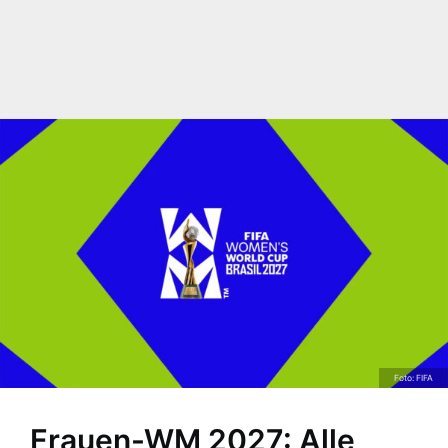
Foto: FIFA
Frauen-WM 2027: Alle