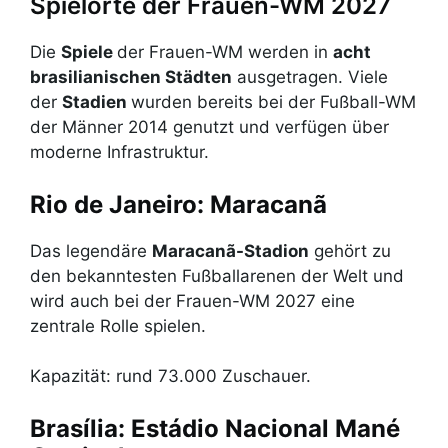
Spielorte der Frauen-WM 2027
Die
Spiele
der Frauen-WM werden in
acht
brasilianischen Städten
ausgetragen. Viele
der
Stadien
wurden bereits bei der Fußball-WM
der Männer 2014 genutzt und verfügen über
moderne Infrastruktur.
Rio de Janeiro: Maracanã
Das legendäre
Maracanã-Stadion
gehört zu
den bekanntesten Fußballarenen der Welt und
wird auch bei der Frauen-WM 2027 eine
zentrale Rolle spielen.
Kapazität: rund 73.000 Zuschauer.
Brasília: Estádio Nacional Mané