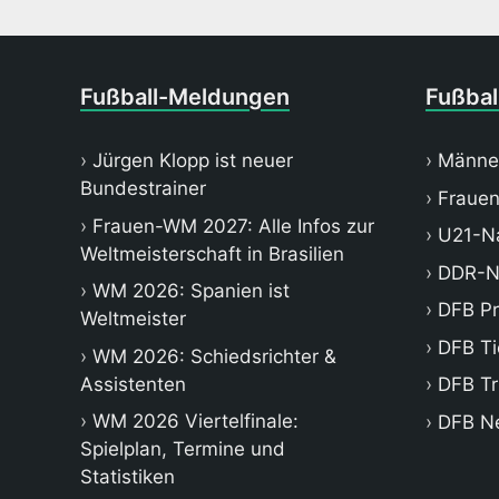
Fußball-Meldungen
Fußbal
Jürgen Klopp ist neuer
Männe
Bundestrainer
Frauen
Frauen-WM 2027: Alle Infos zur
U21-Na
Weltmeisterschaft in Brasilien
DDR-N
WM 2026: Spanien ist
DFB P
Weltmeister
DFB Ti
WM 2026: Schiedsrichter &
Assistenten
DFB Tr
WM 2026 Viertelfinale:
DFB N
Spielplan, Termine und
Statistiken