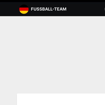
Zum
Inhalt
FUSSBALL-TEAM
springen