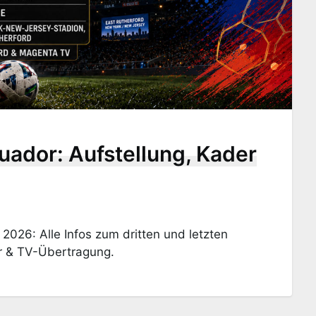
ador: Aufstellung, Kader
026: Alle Infos zum dritten und letzten
r & TV-Übertragung.