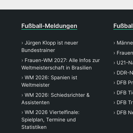
Fußball-Meldungen
Fußbal
Jürgen Klopp ist neuer
Männe
Bundestrainer
Frauen
Frauen-WM 2027: Alle Infos zur
U21-Na
Weltmeisterschaft in Brasilien
DDR-N
WM 2026: Spanien ist
DFB P
Weltmeister
DFB Ti
WM 2026: Schiedsrichter &
Assistenten
DFB Tr
WM 2026 Viertelfinale:
DFB N
Spielplan, Termine und
Statistiken