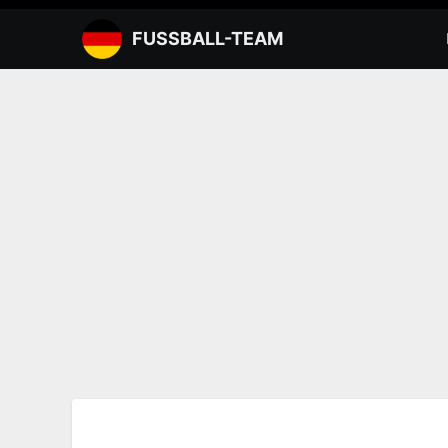
Zum
Inhalt
FUSSBALL-TEAM
springen