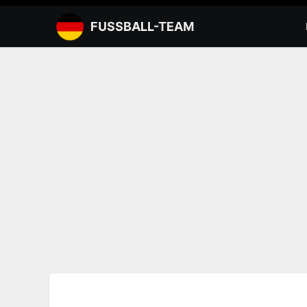
Zum
Inhalt
FUSSBALL-TEAM
springen