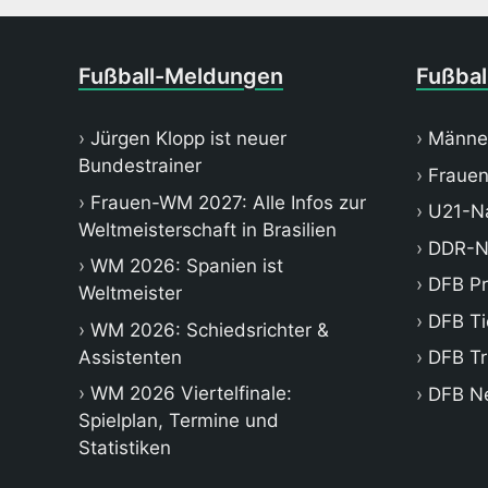
Fußball-Meldungen
Fußbal
Jürgen Klopp ist neuer
Männe
Bundestrainer
Frauen
Frauen-WM 2027: Alle Infos zur
U21-Na
Weltmeisterschaft in Brasilien
DDR-N
WM 2026: Spanien ist
DFB P
Weltmeister
DFB Ti
WM 2026: Schiedsrichter &
Assistenten
DFB Tr
WM 2026 Viertelfinale:
DFB N
Spielplan, Termine und
Statistiken