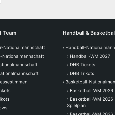
l-Team
Handball & Basketbal
r-Nationalmannschaft
Handball-Nationalmann
-Nationalmannschaft
Handball-WM 2027
tionalmannschaft
DHB Tickets
ationalmannschaft
DHB Trikots
ressestimmen
Basketball-Nationalman
ckets
Basketball-WM 2026
ikots
Basketball-WM 2026
Spielplan
ews
Basketball-WM 2026 