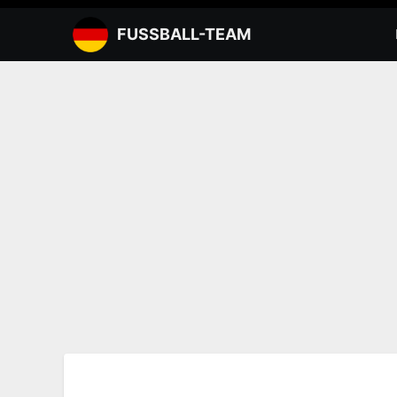
Zum
Inhalt
FUSSBALL-TEAM
springen