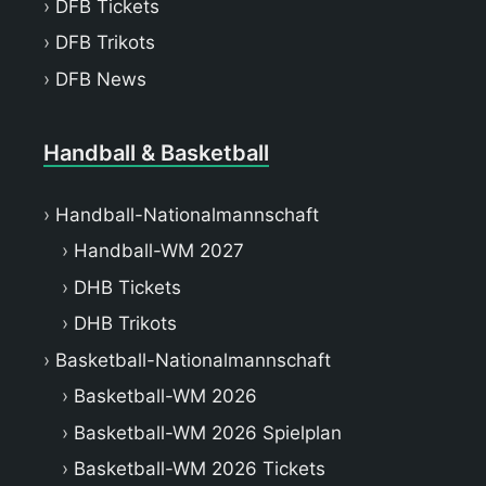
DFB Tickets
DFB Trikots
DFB News
Handball & Basketball
Handball-Nationalmannschaft
Handball-WM 2027
DHB Tickets
DHB Trikots
Basketball-Nationalmannschaft
Basketball-WM 2026
Basketball-WM 2026 Spielplan
Basketball-WM 2026 Tickets