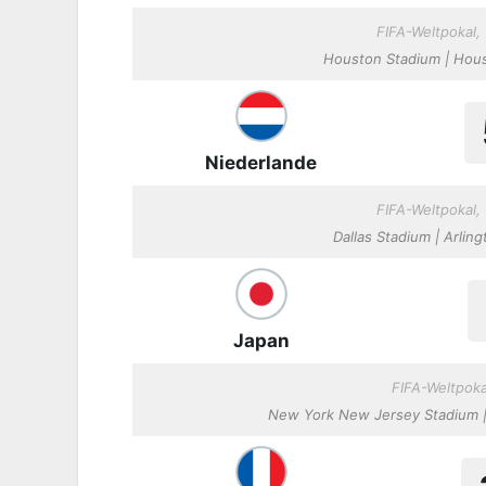
FIFA-Weltpokal
Houston Stadium | Houst
Niederlande
FIFA-Weltpokal
Dallas Stadium | Arling
Japan
FIFA-Weltpoka
New York New Jersey Stadium | 