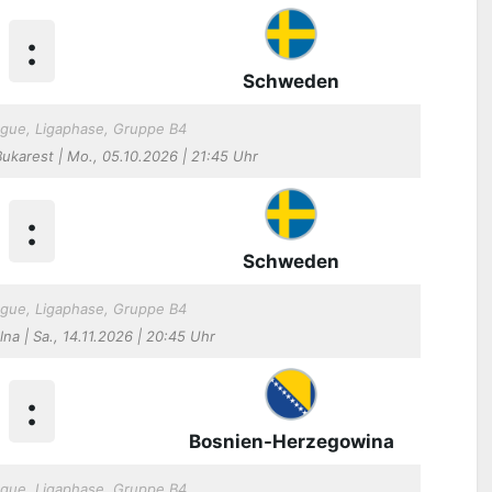
:
Schweden
gue, Ligaphase, Gruppe B4
Bukarest | Mo., 05.10.2026 | 21:45 Uhr
:
Schweden
gue, Ligaphase, Gruppe B4
na | Sa., 14.11.2026 | 20:45 Uhr
:
Bosnien-Herzegowina
gue, Ligaphase, Gruppe B4