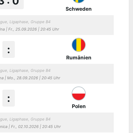
3 : 0
Schweden
gue, Ligaphase, Gruppe B4
na | Fr., 25.09.2026 | 20:45 Uhr
:
Rumänien
gue, Ligaphase, Gruppe B4
na | Mo., 28.09.2026 | 20:45 Uhr
:
Polen
gue, Ligaphase, Gruppe B4
enica | Fr., 02.10.2026 | 20:45 Uhr