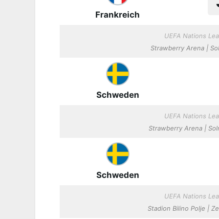
Frankreich
UEFA Nations Lea
Strawberry Arena | Sol
Schweden
UEFA Nations Lea
Strawberry Arena | Sol
Schweden
UEFA Nations Lea
Stadion Bilino Polje | Z