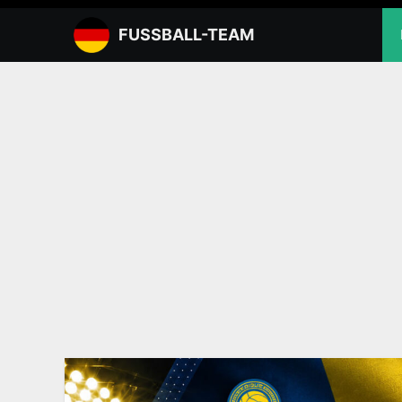
Zum
Inhalt
FUSSBALL-TEAM
springen