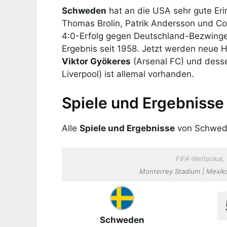
Schweden
hat an die USA sehr gute Eri
Thomas Brolin, Patrik Andersson und Co
4:0-Erfolg gegen Deutschland-Bezwing
Ergebnis seit 1958. Jetzt werden neue 
Viktor Gyökeres
(Arsenal FC) und dess
Liverpool) ist allemal vorhanden.
Spiele und Ergebnisse
Alle
Spiele und Ergebnisse
von Schwed
FIFA-Weltpokal
Monterrey Stadium | Mexiko
Schweden