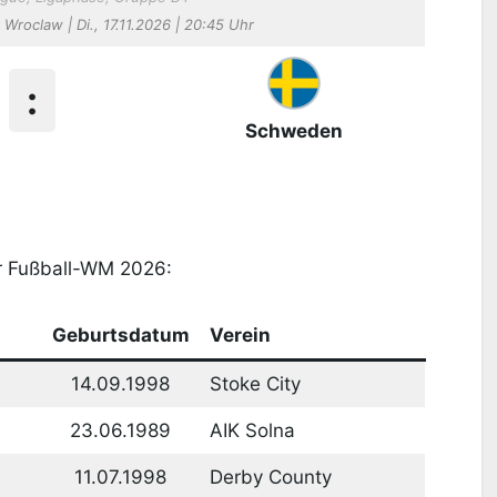
Wroclaw | Di., 17.11.2026 | 20:45 Uhr
:
Schweden
 Fußball-WM 2026:
Geburtsdatum
Verein
14.09.1998
Stoke City
23.06.1989
AIK Solna
11.07.1998
Derby County