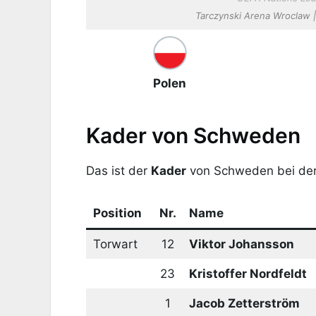
Tarczynski Arena Wroclaw | 
Polen
Kader von Schweden
Das ist der
Kader
von Schweden bei der
Position
Nr.
Name
Torwart
12
Viktor Johansson
23
Kristoffer Nordfeldt
1
Jacob Zetterström