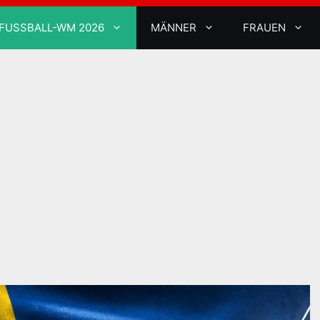
FUSSBALL-WM 2026
MÄNNER
FRAUEN