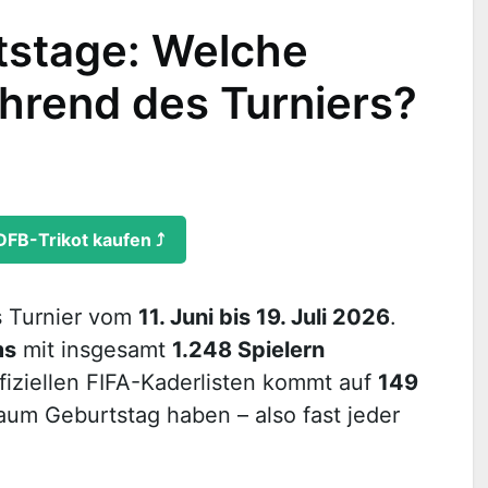
stage: Welche
ährend des Turniers?
DFB-Trikot kaufen ⤴
s Turnier vom
11. Juni bis 19. Juli 2026
.
ms
mit insgesamt
1.248 Spielern
fiziellen FIFA-Kaderlisten kommt auf
149
raum Geburtstag haben – also fast jeder