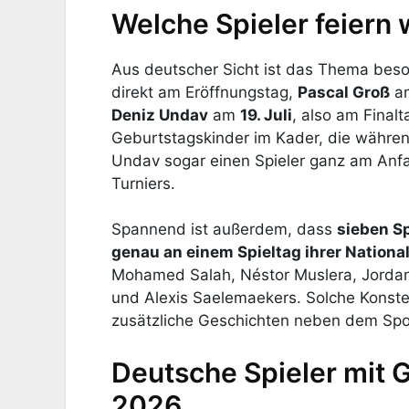
Welche Spieler feiern
Aus deutscher Sicht ist das Thema beso
direkt am Eröffnungstag,
Pascal Groß
a
Deniz Undav
am
19. Juli
, also am Final
Geburtstagskinder im Kader, die währen
Undav sogar einen Spieler ganz am Anf
Turniers.
Spannend ist außerdem, dass
sieben Sp
genau an einem Spieltag ihrer Nation
Mohamed Salah, Néstor Muslera, Jordan 
und Alexis Saelemaekers. Solche Konste
zusätzliche Geschichten neben dem Spor
Deutsche Spieler mit 
2026