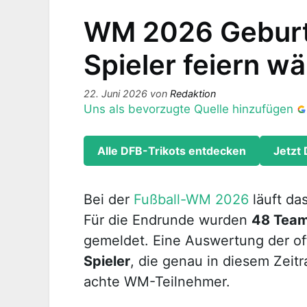
WM 2026 Geburt
Spieler feiern w
22. Juni 2026
von
Redaktion
Uns als bevorzugte Quelle hinzufügen
Alle DFB-Trikots entdecken
Jetzt 
Bei der
Fußball-WM 2026
läuft da
Für die Endrunde wurden
48 Tea
gemeldet. Eine Auswertung der of
Spieler
, die genau in diesem Zeit
achte WM-Teilnehmer.