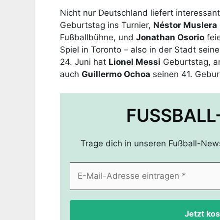
Nicht nur Deutschland liefert interessan
Geburtstag ins Turnier,
Néstor Muslera
Fußballbühne, und
Jonathan Osorio
fei
Spiel in Toronto – also in der Stadt sein
24. Juni hat
Lionel Messi
Geburtstag, am
auch
Guillermo Ochoa
seinen 41. Gebur
FUSSBALL
Trage dich in unseren Fußball-New