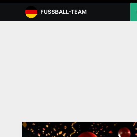
Zum
Inhalt
FUSSBALL-TEAM
springen