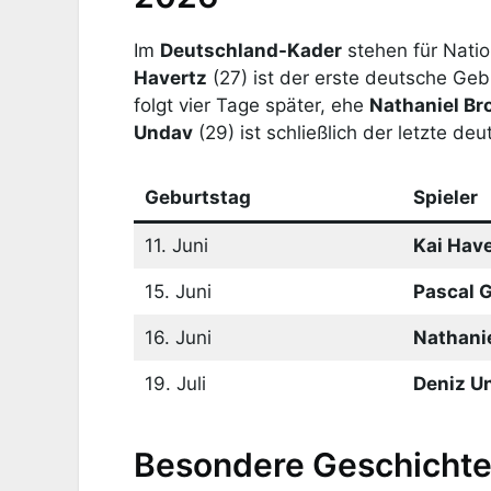
Im
Deutschland-Kader
stehen für Natio
Havertz
(27) ist der erste deutsche Geb
folgt vier Tage später, ehe
Nathaniel B
Undav
(29) ist schließlich der letzte d
Geburtstag
Spieler
11. Juni
Kai Have
15. Juni
Pascal 
16. Juni
Nathani
19. Juli
Deniz U
Besondere Geschicht