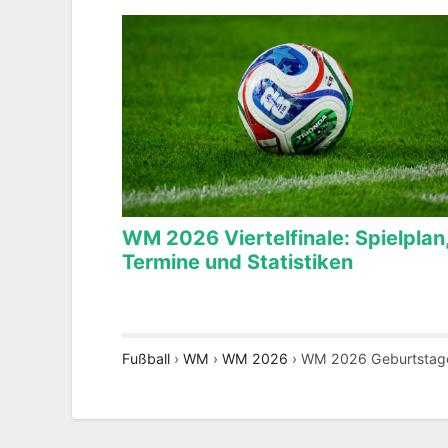
WM 2026 Viertelfinale: Spielplan
Termine und Statistiken
Fußball
›
WM
›
WM 2026
›
WM 2026 Geburtstage: