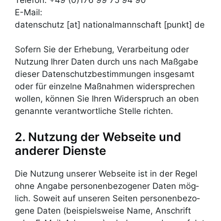
E-Mail:
datenschutz [at] nationalmannschaft [punkt] de
Sofern Sie der Erhebung, Verarbeitung oder
Nutzung Ihrer Daten durch uns nach Maßgabe
dieser Datenschutzbestimmungen insgesamt
oder für einzelne Maßnahmen widersprechen
wollen, können Sie Ihren Widerspruch an oben
genannte verantwortliche Stelle richten.
2. Nutzung der Webseite und
anderer Dienste
Die Nutzung unserer Web­seite ist in der Regel
ohne Angabe per­son­en­bezo­gener Daten mög­
lich. Soweit auf unseren Seiten per­son­en­bezo­
gene Daten (beis­piels­weise Name, Ans­chrift