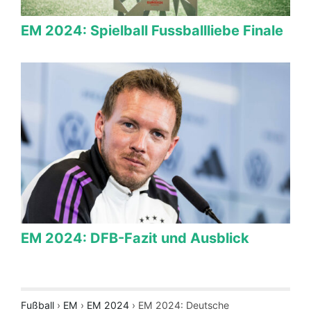
EM 2024: Spielball Fussballliebe Finale
EM 2024: DFB-Fazit und Ausblick
Fußball
›
EM
›
EM 2024
›
EM 2024: Deutsche