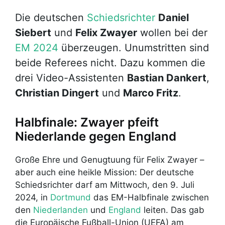
Die deutschen
Schiedsrichter
Daniel
Siebert
und
Felix Zwayer
wollen bei der
EM 2024
überzeugen. Unumstritten sind
beide Referees nicht. Dazu kommen die
drei Video-Assistenten
Bastian Dankert
,
Christian Dingert
und
Marco Fritz
.
Halbfinale: Zwayer pfeift
Niederlande gegen England
Große Ehre und Genugtuung für Felix Zwayer –
aber auch eine heikle Mission: Der deutsche
Schiedsrichter darf am Mittwoch, den 9. Juli
2024, in
Dortmund
das EM-Halbfinale zwischen
den
Niederlanden
und
England
leiten. Das gab
die Europäische Fußball-Union (UEFA) am