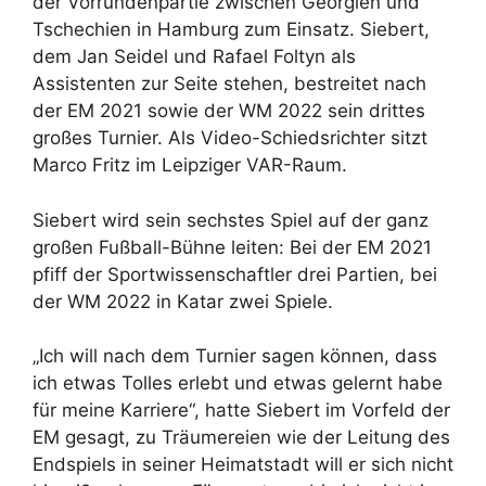
der Vorrundenpartie zwischen Georgien und
Tschechien in Hamburg zum Einsatz. Siebert,
dem Jan Seidel und Rafael Foltyn als
Assistenten zur Seite stehen, bestreitet nach
der EM 2021 sowie der WM 2022 sein drittes
großes Turnier. Als Video-Schiedsrichter sitzt
Marco Fritz im Leipziger VAR-Raum.
Siebert wird sein sechstes Spiel auf der ganz
großen Fußball-Bühne leiten: Bei der EM 2021
pfiff der Sportwissenschaftler drei Partien, bei
der WM 2022 in Katar zwei Spiele.
„Ich will nach dem Turnier sagen können, dass
ich etwas Tolles erlebt und etwas gelernt habe
für meine Karriere“, hatte Siebert im Vorfeld der
EM gesagt, zu Träumereien wie der Leitung des
Endspiels in seiner Heimatstadt will er sich nicht