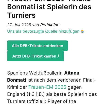
Bonmatí ist Spielerin des
Turniers
27. Juli 2025
von
Redaktion
Uns als bevorzugte Quelle hinzufügen
Alle DFB-Trikots entdecken
Jetzt DFB-Trikot kaufen ⤴
Spaniens Weltfußballerin
Aitana
Bonmatí
ist nach dem verlorenen Final-
Krimi der
Frauen-EM 2025
gegen
England (1:3 i.E.) als beste Spielerin des
Turniers (offiziell: Player of the