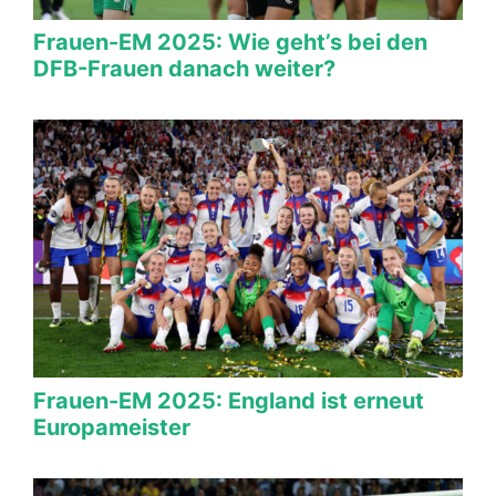
Frauen-EM 2025: Wie geht’s bei den
DFB-Frauen danach weiter?
Frauen-EM 2025: England ist erneut
Europameister