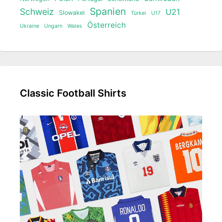
Spanien
Schweiz
U21
Slowakei
Türkei
U17
Österreich
Ukraine
Ungarn
Wales
Classic Football Shirts