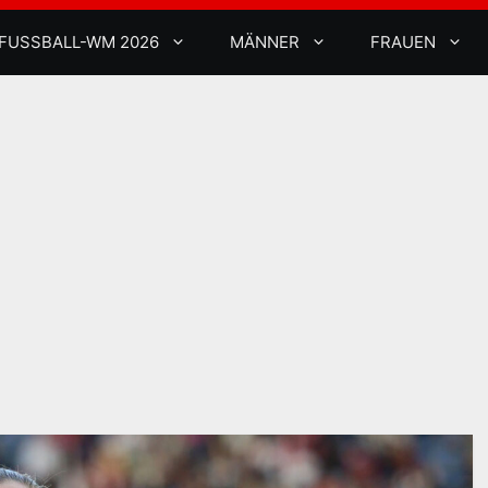
FUSSBALL-WM 2026
MÄNNER
FRAUEN