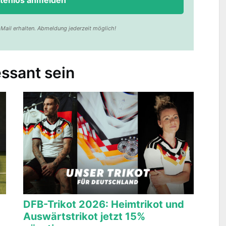
Mail erhalten. Abmeldung jederzeit möglich!
ssant sein
DFB-Trikot 2026: Heimtrikot und
Auswärtstrikot jetzt 15%