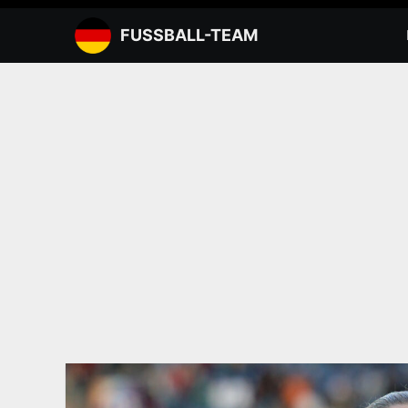
Zum
Inhalt
FUSSBALL-TEAM
springen