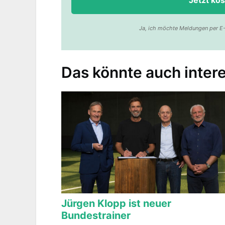
Ja, ich möchte Meldungen per E-
Das könnte auch intere
Jürgen Klopp ist neuer
Bundestrainer