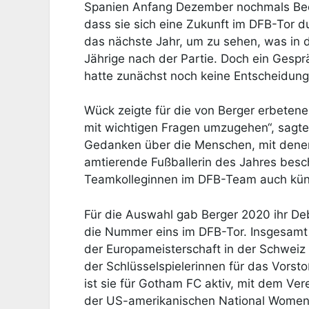
Spanien Anfang Dezember nochmals Bede
dass sie sich eine Zukunft im DFB-Tor du
das nächste Jahr, um zu sehen, was in 
Jährige nach der Partie. Doch ein Gesp
hatte zunächst noch keine Entscheidung
Wück zeigte für die von Berger erbetene
mit wichtigen Fragen umzugehen“, sagte 
Gedanken über die Menschen, mit denen
amtierende Fußballerin des Jahres besc
Teamkolleginnen im DFB-Team auch kün
Für die Auswahl gab Berger 2020 ihr Deb
die Nummer eins im DFB-Tor. Insgesamt a
der Europameisterschaft in der Schweiz 
der Schlüsselspielerinnen für das Vorst
ist sie für Gotham FC aktiv, mit dem Ve
der US-amerikanischen National Women