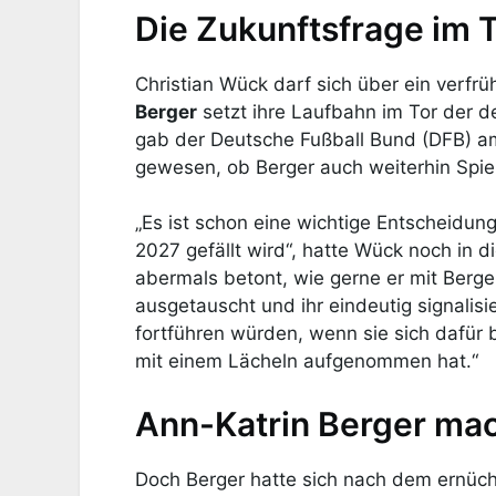
Die Zukunftsfrage im To
Christian Wück darf sich über ein verf
Berger
setzt ihre Laufbahn im Tor der d
gab der Deutsche Fußball Bund (DFB) am
gewesen, ob Berger auch weiterhin Spiel
„Es ist schon eine wichtige Entscheidung
2027 gefällt wird“, hatte Wück noch in 
abermals betont, wie gerne er mit Berg
ausgetauscht und ihr eindeutig signalis
fortführen würden, wenn sie sich dafür b
mit einem Lächeln aufgenommen hat.“
Ann-Katrin Berger mac
Doch Berger hatte sich nach dem ernüc