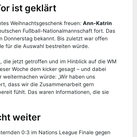
r ist geklärt
rühtes Weihnachtsgeschenk freuen:
Ann-Katrin
eutschen Fußball-Nationalmannschaft fort. Das
 Donnerstag bekannt. Bis zuletzt war offen
e für die Auswahl bestreiten würde.
, die jetzt getroffen und im Hinblick auf die WM
dieser Woche dem kicker gesagt – und dabei
er weitermachen würde: „Wir haben uns
iert, dass wir die Zusammenarbeit gern
ereit fühlt. Das waren Informationen, die sie
ht weiter
hternden 0:3 im Nations League Finale gegen