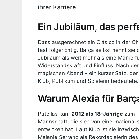
ihrer Karriere.
Ein Jubiläum, das perf
Dass ausgerechnet ein Clásico in der Ch
fast folgerichtig. Barça selbst nennt sie
Jubiläum als weit mehr als eine Marke fü
Widerstandskraft und Einfluss. Nach dem
magischen Abend – ein kurzer Satz, der
Klub, Publikum und Spielerin bedeutete.
Warum Alexia für Barç
Putellas kam
2012 als 18-Jährige
zum FC
Mannschaft, die sich von einer national
entwickelt hat. Laut Klub ist sie inzwis
Melanie Serrano als Rekordspielerin des 