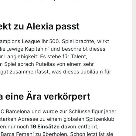
ekt zu Alexia passt
ampions League ihr 500. Spiel brachte, wirkt
 die „ewige Kapitänin“ und beschreibt dieses
r Langlebigkeit: Es stehe für Talent,
 Spiel sprach Putellas von einem sehr
 gut zusammenfasst, was dieses Jubiläum für
a eine Ära verkörpert
 Barcelona und wurde zur Schlüsselfigur jener
 starken Adresse zu einem globalen Spitzenklub
chen nur noch
16 Einsätze
davon entfernt,
Barça Femení zu überholen. Schon jetzt ist sie