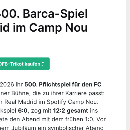
500. Barca-Spiel
id im Camp Nou
DFB-Trikot kaufen ⤴
l 2026 ihr
500. Pflichtspiel für den FC
ner Bühne, die zu ihrer Karriere passt:
 Real Madrid im Spotify Camp Nou.
ckspiel
6:0
, zog mit
12:2 gesamt
ins
nete den Abend mit dem frühen 1:0. Vor
nem Jubiläum ein symbolischer Abend