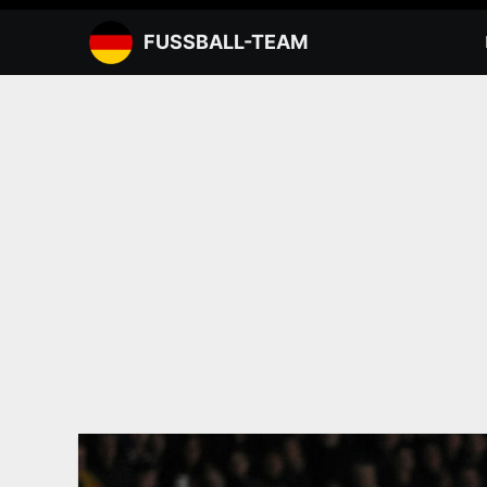
Zum
Inhalt
FUSSBALL-TEAM
springen