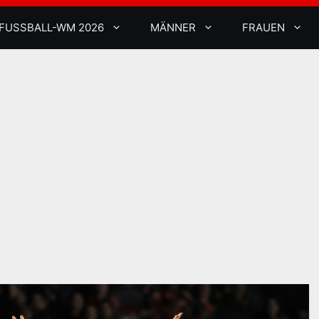
FUSSBALL-WM 2026
MÄNNER
FRAUEN