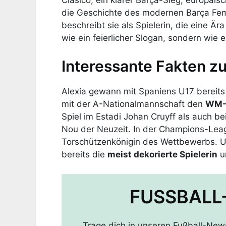
die Geschichte des modernen Barça Fem
beschreibt sie als Spielerin, die eine Är
wie ein feierlicher Slogan, sondern wie 
Interessante Fakten zu
Alexia gewann mit Spaniens U17 bereit
mit der A-Nationalmannschaft den
WM-T
Spiel im Estadi Johan Cruyff als auch be
Nou der Neuzeit. In der Champions-Lea
Torschützenkönigin des Wettbewerbs. Un
bereits die
meist dekorierte Spielerin
u
FUSSBALL
Trage dich in unseren Fußball-New