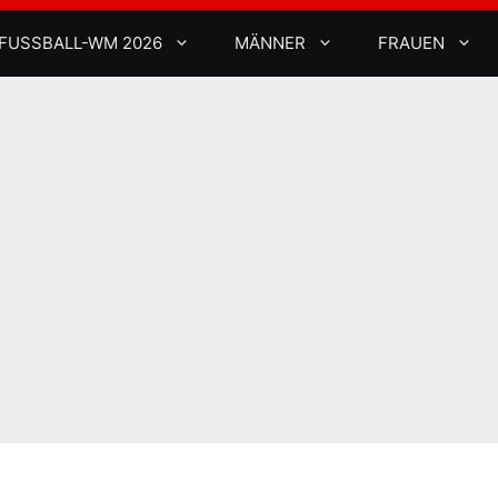
FUSSBALL-WM 2026
MÄNNER
FRAUEN