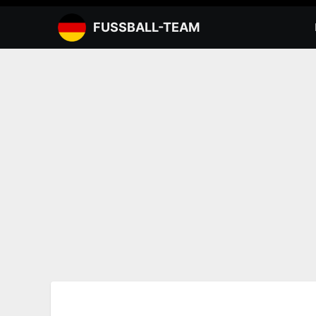
Zum
Inhalt
FUSSBALL-TEAM
springen