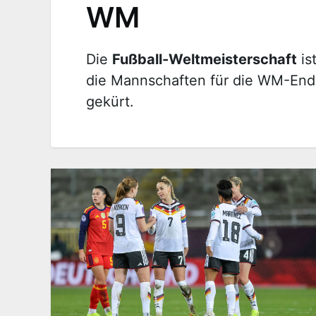
WM
Die
Fußball-Weltmeisterschaft
is
die Mannschaften für die WM-Endru
gekürt.